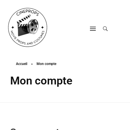
CineProps
Hollywood du studio à votre salon en trois clic !
Accueil
»
Mon compte
Mon compte