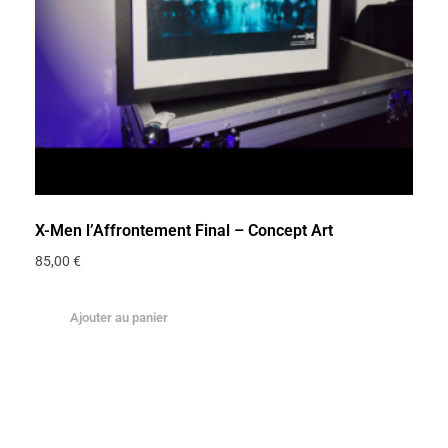
X-Men l’Affrontement Final – Concept Art
85,00
€
Ajouter au panier