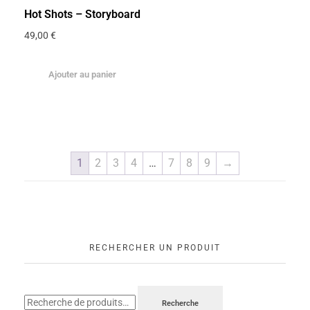
Hot Shots – Storyboard
49,00
€
Ajouter au panier
1
2
3
4
…
7
8
9
→
RECHERCHER UN PRODUIT
Recherche