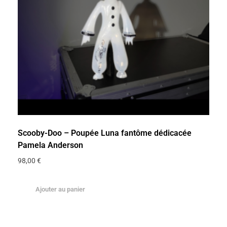
Scooby-Doo – Poupée Luna fantôme dédicacée
Pamela Anderson
98,00
€
Ajouter au panier