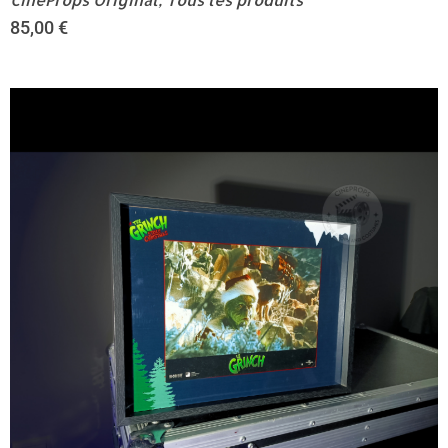
85,00
€