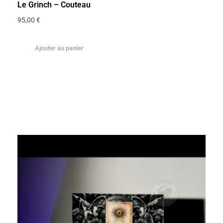
Le Grinch – Couteau
95,00
€
Ajouter au panier