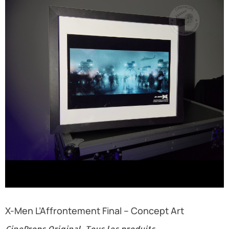
X-Men L’Affrontement Final – Concept Art
CineProps Original
,
Tous les produits