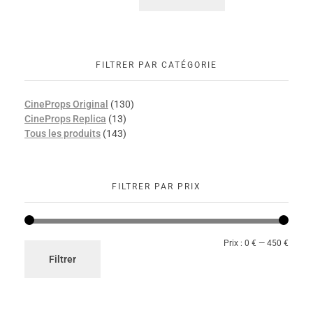
FILTRER PAR CATÉGORIE
CineProps Original
(130)
CineProps Replica
(13)
Tous les produits
(143)
FILTRER PAR PRIX
Prix :
0 €
—
450 €
Filtrer