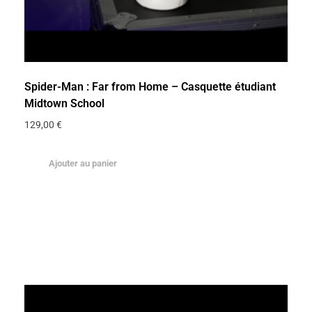
Spider-Man : Far from Home – Casquette étudiant
Midtown School
129,00
€
Ajouter au panier