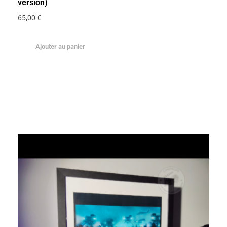
version)
65,00
€
Ajouter au panier