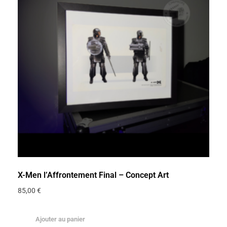
X-Men l’Affrontement Final – Concept Art
85,00
€
Ajouter au panier