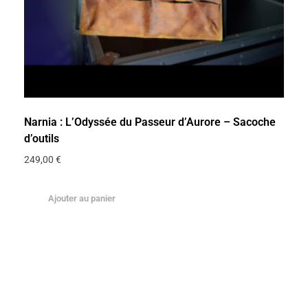
Narnia : L’Odyssée du Passeur d’Aurore – Sacoche
d’outils
249,00
€
Ajouter au panier