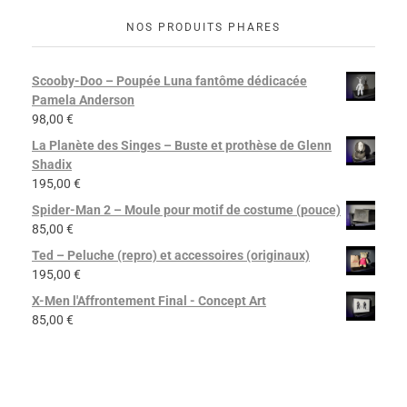
NOS PRODUITS PHARES
Scooby-Doo – Poupée Luna fantôme dédicacée
Pamela Anderson
98,00
€
La Planète des Singes – Buste et prothèse de Glenn
Shadix
195,00
€
Spider-Man 2 – Moule pour motif de costume (pouce)
85,00
€
Ted – Peluche (repro) et accessoires (originaux)
195,00
€
X-Men l'Affrontement Final - Concept Art
85,00
€