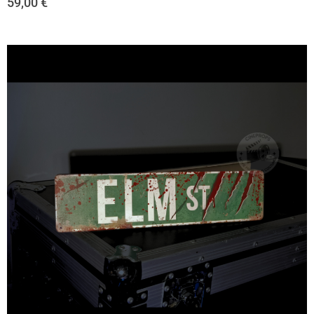
59,00
€