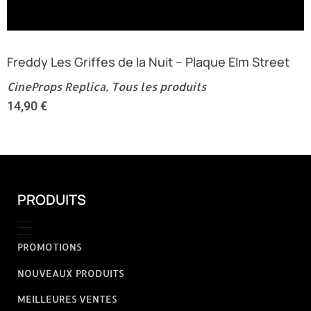
Freddy Les Griffes de la Nuit – Plaque Elm Street
CineProps Replica
,
Tous les produits
14,90
€
PRODUITS
PROMOTIONS
NOUVEAUX PRODUITS
MEILLEURES VENTES