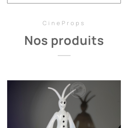
CineProps
Nos produits