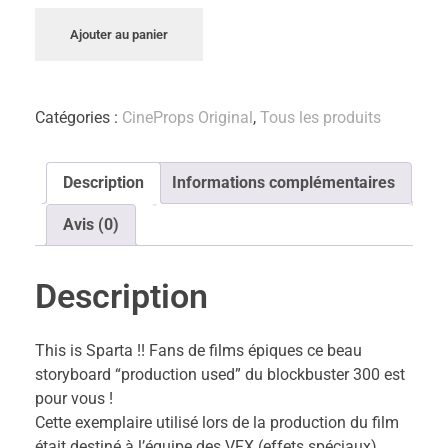
Ajouter au panier
Catégories :
CineProps Original
,
Tous les produits
Description
Informations complémentaires
Avis (0)
Description
This is Sparta !! Fans de films épiques ce beau
storyboard “production used” du blockbuster 300 est
pour vous !
Cette exemplaire utilisé lors de la production du film
était destiné à l’équipe des VFX (effets spéciaux).