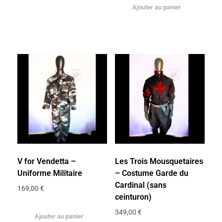
Ajouter au panier
V for Vendetta –
Les Trois Mousquetaires
Uniforme Militaire
– Costume Garde du
Cardinal (sans
169,00
€
ceinturon)
349,00
€
Ajouter au panier