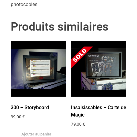
photocopies.
Produits similaires
300 – Storyboard
Insaisissables – Carte de
Magie
39,00
€
79,00
€
Ajouter au panier