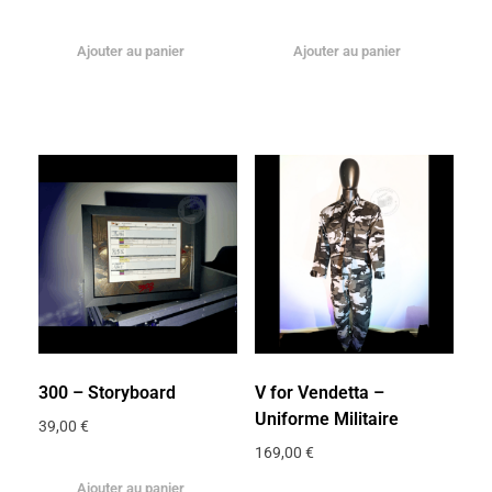
Ajouter au panier
Ajouter au panier
300 – Storyboard
V for Vendetta –
Uniforme Militaire
39,00
€
169,00
€
Ajouter au panier