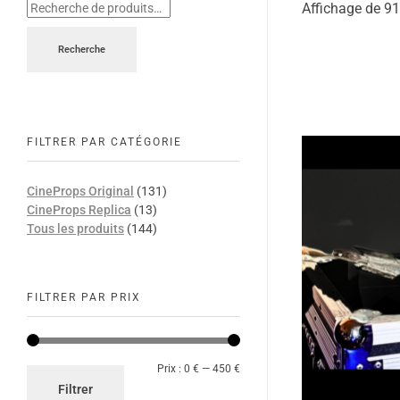
Affichage de 91
Recherche
FILTRER PAR CATÉGORIE
CineProps Original
(131)
CineProps Replica
(13)
Tous les produits
(144)
FILTRER PAR PRIX
Prix :
0 €
—
450 €
Filtrer