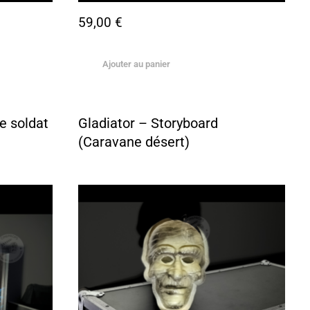
59,00
€
Ajouter au panier
e soldat
Gladiator – Storyboard
(Caravane désert)