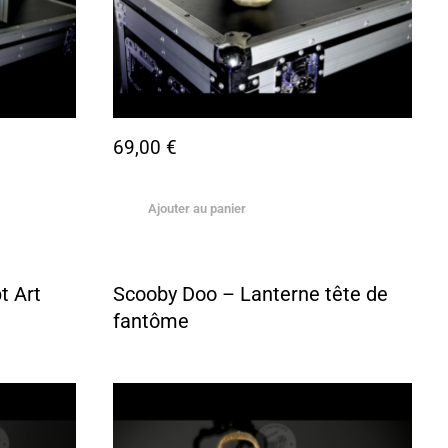
69,00
€
Ajouter au panier
t Art
Scooby Doo – Lanterne tête de
fantôme