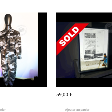
59,00
€
nier
Ajouter au panier