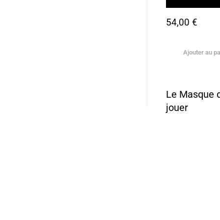
54,00
€
Ajouter au pa
Le Masque d
jouer