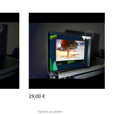
29,00
€
Ajouter au panier