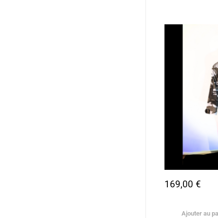
169,00
€
Ajouter au pa