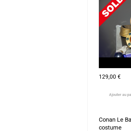
129,00
€
Ajouter au pa
Conan Le Ba
costume