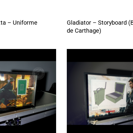
tta – Uniforme
Gladiator – Storyboard (B
de Carthage)