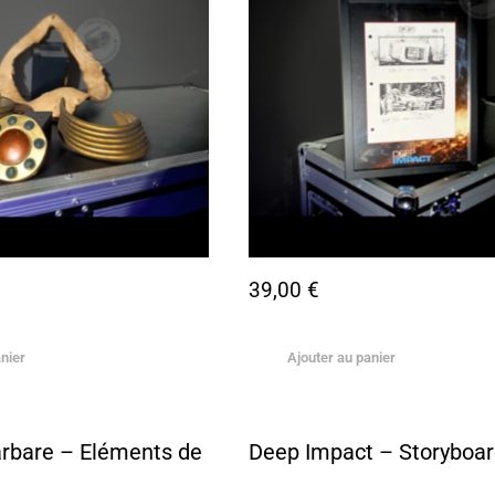
39,00
€
nier
Ajouter au panier
rbare – Eléments de
Deep Impact – Storyboa