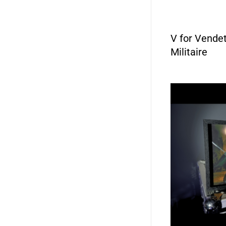
V for Vende
Militaire