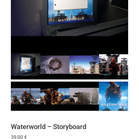
Waterworld – Storyboard
39,00
€