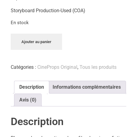
Storyboard Production-Used (COA)
En stock
Ajouter au panier
Catégories :
CineProps Original
,
Tous les produits
Description
Informations complémentaires
Avis (0)
Description