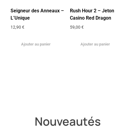
Seigneur des Anneaux –
Rush Hour 2 – Jeton
L’Unique
Casino Red Dragon
12,90
€
59,00
€
Ajouter au panier
Ajouter au panier
Nouveautés