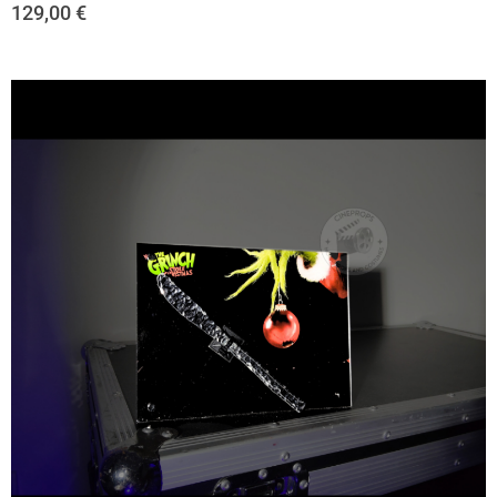
129,00
€