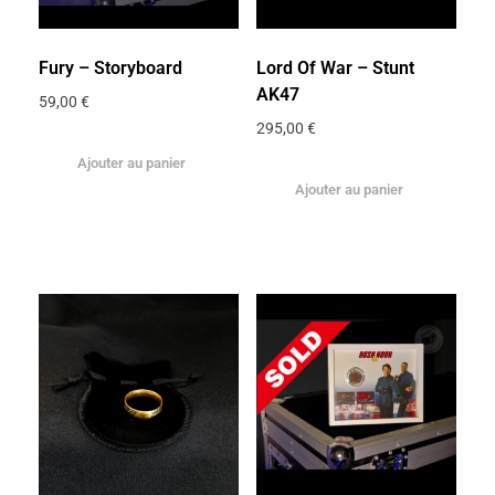
Fury – Storyboard
Lord Of War – Stunt
AK47
59,00
€
295,00
€
Ajouter au panier
Ajouter au panier