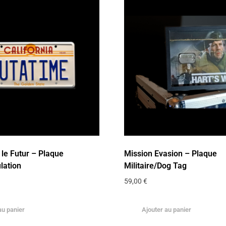
 le Futur – Plaque
Mission Evasion – Plaque
lation
Militaire/Dog Tag
59,00
€
au panier
Ajouter au panier