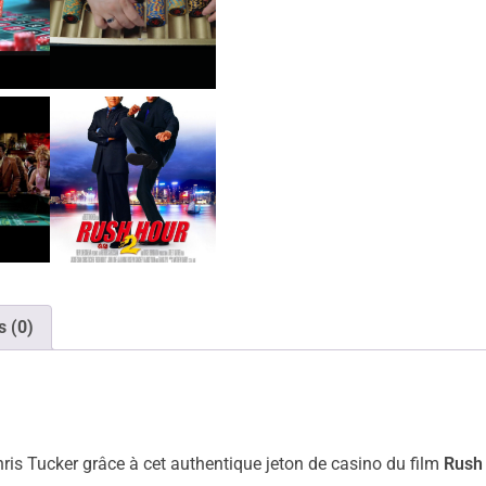
s (0)
ris Tucker grâce à cet authentique jeton de casino du film
Rush