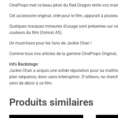
CineProps met ce beau jeton du Red Dragon entre vos mains, 
Cet accessoire original, créé pour le film, apparaît à plusie
Quelques marques mineures d’usage sont présentes sur ce je
couleurs du film (format A5).
Un must-have pour les fans de Jackie Chan !
Comme tous nos articles de la gamme CineProps Original, cet
Info Backstage:
Jackie Chan a acquis une solide réputation pour sa maîtris
plan séquence, donc sans interruption. D’ailleurs, ne cherch
servi de décor à ce film.
Produits similaires