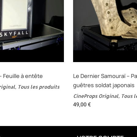
– Feuille à entête
Le Dernier Samouraï – Pa
guêtres soldat japonais
iginal
,
Tous les produits
CineProps Original
,
Tous l
49,00
€