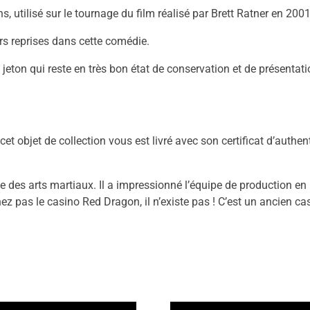
utilisé sur le tournage du film réalisé par Brett Ratner en 2001
urs reprises dans cette comédie.
ton qui reste en très bon état de conservation et de présentati
 objet de collection vous est livré avec son certificat d’authent
e des arts martiaux. Il a impressionné l’équipe de production en
ez pas le casino Red Dragon, il n’existe pas ! C’est un ancien ca