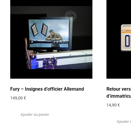
Fury – Insignes d’officier Allemand
Retour vers
d’immatricu
149,00
€
14,90
€
Ajouter au panier
Ajouter 