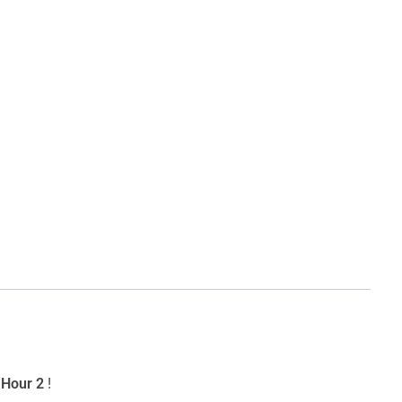
 Hour 2
!