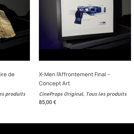
ire de
X-Men l’Affrontement Final –
Concept Art
es produits
CineProps Original
,
Tous les produits
85,00
€