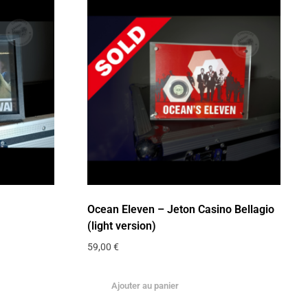
Ocean Eleven – Jeton Casino Bellagio
(light version)
59,00
€
Ajouter au panier