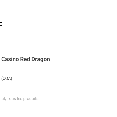
n Casino Red Dragon
n (COA)
nal
,
Tous les produits