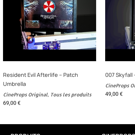
Resident Evil Afterlife – Patch
007 Skyfall 
Umbrella
CineProps Or
49,00
€
CineProps Original
,
Tous les produits
69,00
€