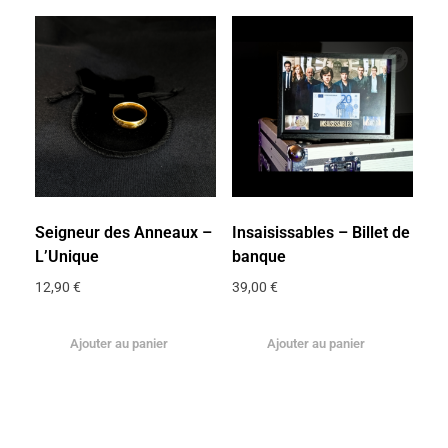
Seigneur des Anneaux –
Insaisissables – Billet de
L’Unique
banque
12,90
€
39,00
€
Ajouter au panier
Ajouter au panier