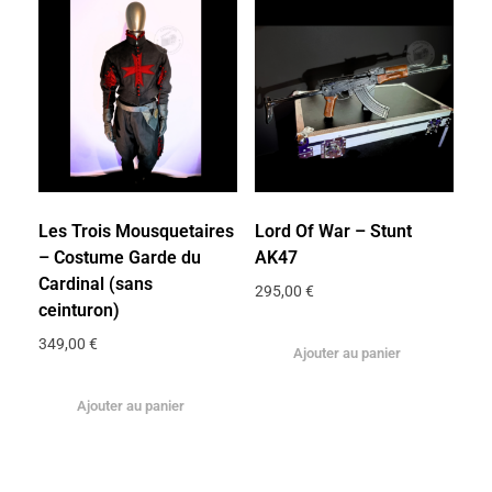
Les Trois Mousquetaires
Lord Of War – Stunt
– Costume Garde du
AK47
Cardinal (sans
295,00
€
ceinturon)
349,00
€
Ajouter au panier
Ajouter au panier