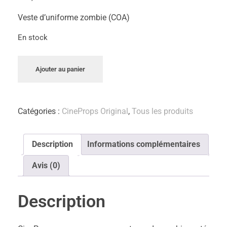
Veste d’uniforme zombie (COA)
En stock
Ajouter au panier
Catégories :
CineProps Original
,
Tous les produits
Description
Informations complémentaires
Avis (0)
Description