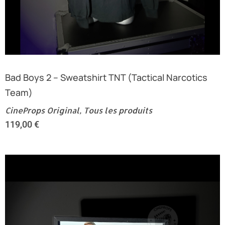
Bad Boys 2 – Sweatshirt TNT (Tactical Narcotics
Team)
CineProps Original
,
Tous les produits
119,00
€