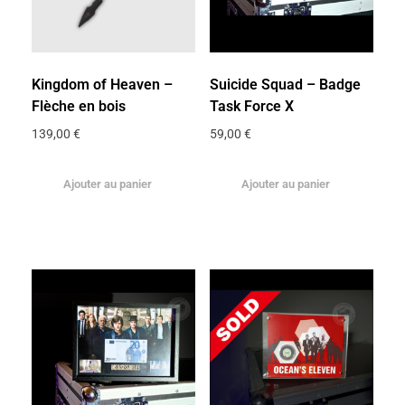
Kingdom of Heaven –
Suicide Squad – Badge
Flèche en bois
Task Force X
139,00
€
59,00
€
Ajouter au panier
Ajouter au panier