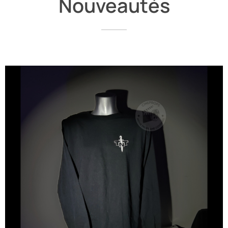
Nouveautés