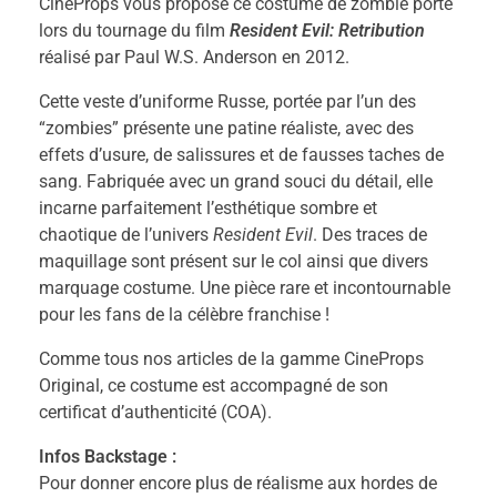
CineProps vous propose ce costume de zombie porté
lors du tournage du film
Resident Evil: Retribution
réalisé par Paul W.S. Anderson en 2012.
Cette veste d’uniforme Russe, portée par l’un des
“zombies” présente une patine réaliste, avec des
effets d’usure, de salissures et de fausses taches de
sang. Fabriquée avec un grand souci du détail, elle
incarne parfaitement l’esthétique sombre et
chaotique de l’univers
Resident Evil
. Des traces de
maquillage sont présent sur le col ainsi que divers
marquage costume. Une pièce rare et incontournable
pour les fans de la célèbre franchise !
Comme tous nos articles de la gamme CineProps
Original, ce costume est accompagné de son
certificat d’authenticité (COA).
Infos Backstage :
Pour donner encore plus de réalisme aux hordes de