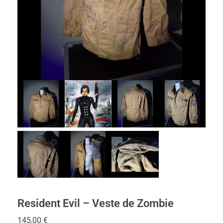
Resident Evil – Veste de Zombie
145,00
€