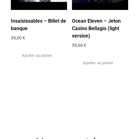
Insaisissables – Billet de
Ocean Eleven – Jeton
banque
Casino Bellagio (light
version)
39,00
€
59,00
€
Ajouter au panier
Ajouter au panier