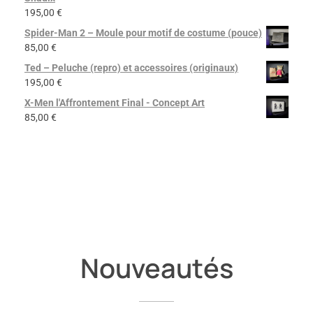
195,00
€
Spider-Man 2 – Moule pour motif de costume (pouce)
85,00
€
Ted – Peluche (repro) et accessoires (originaux)
195,00
€
X-Men l'Affrontement Final - Concept Art
85,00
€
Nouveautés