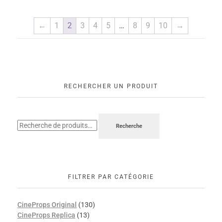
←
1
2
3
4
5
…
8
9
10
→
RECHERCHER UN PRODUIT
Recherche
FILTRER PAR CATÉGORIE
CineProps Original
(130)
CineProps Replica
(13)