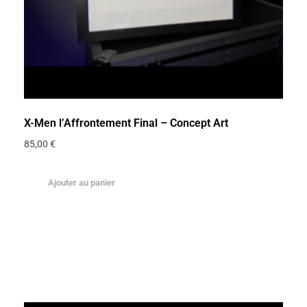
X-Men l’Affrontement Final – Concept Art
85,00
€
Ajouter au panier