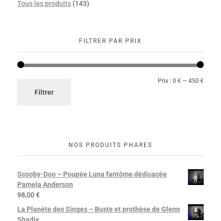
Tous les produits
(143)
FILTRER PAR PRIX
Prix :
0 €
—
450 €
Filtrer
NOS PRODUITS PHARES
Scooby-Doo – Poupée Luna fantôme dédicacée
Pamela Anderson
98,00
€
La Planète des Singes – Buste et prothèse de Glenn
Shadix