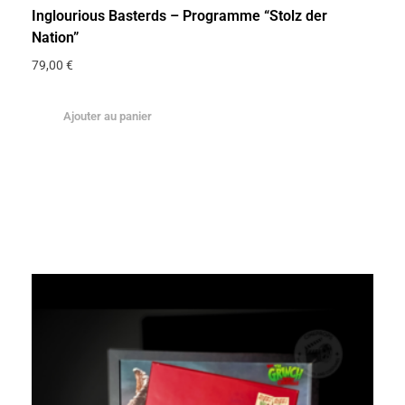
Inglourious Basterds – Programme “Stolz der
Nation”
79,00
€
Ajouter au panier