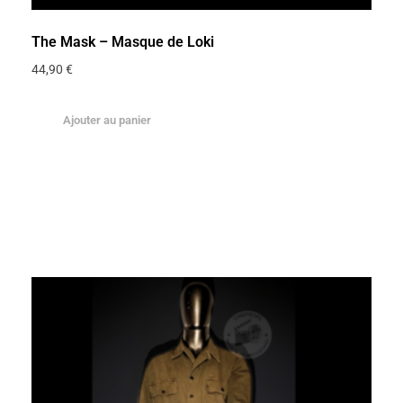
The Mask – Masque de Loki
44,90
€
Ajouter au panier