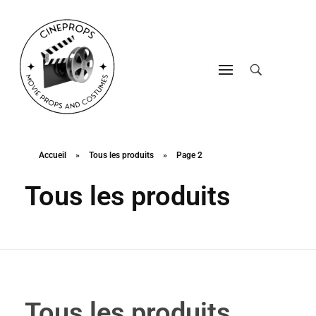
CineProps
Hollywood du studio à votre salon en trois clic !
Accueil
»
Tous les produits
»
Page 2
Tous les produits
Tous les produits