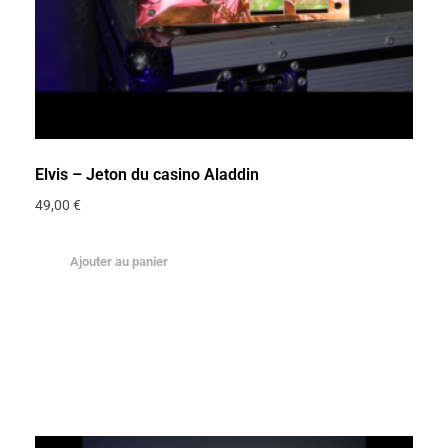
Elvis – Jeton du casino Aladdin
49,00
€
Ajouter au panier