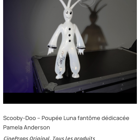
Scooby-Doo – Poupée Luna fantôme dédicacée
Pamela Anderson
CineProps Original
,
Tous les produits