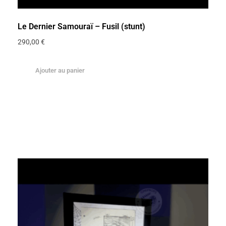
Le Dernier Samouraï – Fusil (stunt)
290,00
€
Ajouter au panier