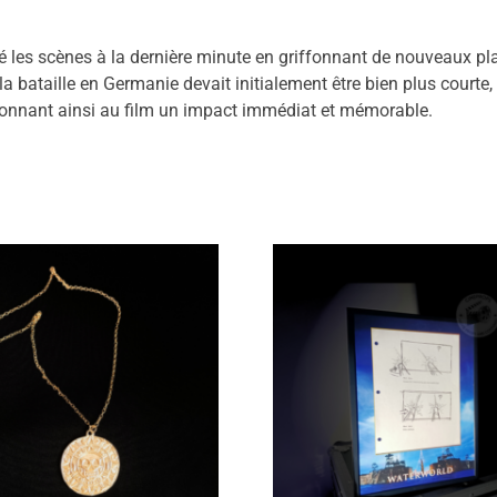
sté les scènes à la dernière minute en griffonnant de nouveaux 
a bataille en Germanie devait initialement être bien plus courte,
 donnant ainsi au film un impact immédiat et mémorable.