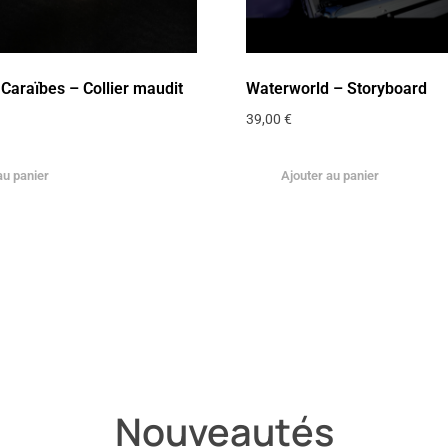
 Caraïbes – Collier maudit
Waterworld – Storyboard
39,00
€
au panier
Ajouter au panier
Nouveautés