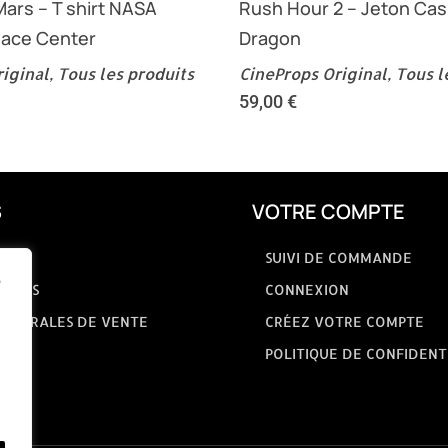
Mars – T shirt NASA
Rush Hour 2 – Jeton Cas
ace Center
Dragon
iginal
,
Tous les produits
CineProps Original
,
Tous l
59,00
€
S
VOTRE COMPTE
SUIVI DE COMMANDE
e
GALES
CONNEXION
GÉNÉRALES DE VENTE
CRÉEZ VOTRE COMPTE
POLITIQUE DE CONFIDENT
NOUS