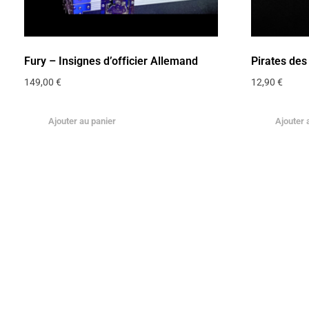
Fury – Insignes d’officier Allemand
Pirates des
149,00
€
12,90
€
Ajouter au panier
Ajouter 