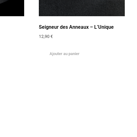
Seigneur des Anneaux – L’Unique
12,90
€
Ajouter au panier