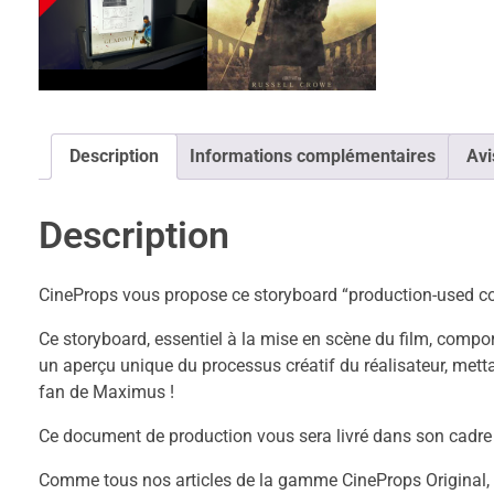
Description
Informations complémentaires
Avi
Description
CineProps vous propose ce storyboard “production-used co
Ce storyboard, essentiel à la mise en scène du film, compor
un aperçu unique du processus créatif du réalisateur, mettan
fan de Maximus !
Ce document de production vous sera livré dans son cadre 
Comme tous nos articles de la gamme CineProps Original, c