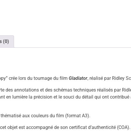
s (0)
py” crée lors du tournage du film
Gladiator
, réalisé par Ridley S
te des annotations et des schémas techniques réalisés par Ridley
t en lumière la précision et le souci du détail qui ont contribué 
thématisé aux couleurs du film (format A3).
et objet est accompagné de son certificat d’authenticité (COA).