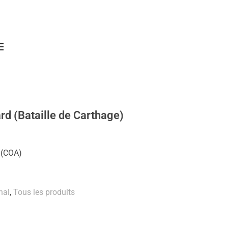
rd (Bataille de Carthage)
 (COA)
nal
,
Tous les produits