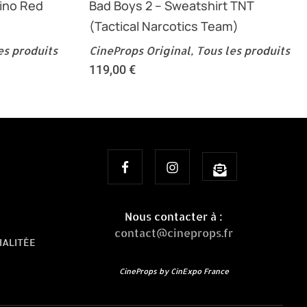
ino Red
Bad Boys 2 – Sweatshirt TNT
(Tactical Narcotics Team)
es produits
CineProps Original
,
Tous les produits
119,00
€
Nous contacter à :
contact@cineprops.fr
IALITÉE
CineProps by CinExpo France