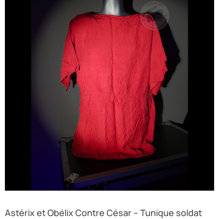
Astérix et Obélix Contre César – Tunique soldat