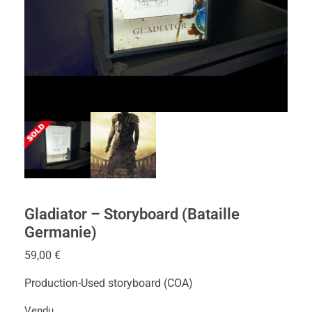
Gladiator – Storyboard (Bataille
Germanie)
59,00
€
Production-Used storyboard (COA)
Vendu