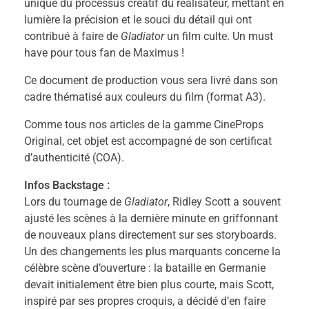
unique du processus créatif du réalisateur, mettant en
lumière la précision et le souci du détail qui ont
contribué à faire de
Gladiator
un film culte. Un must
have pour tous fan de Maximus !
Ce document de production vous sera livré dans son
cadre thématisé aux couleurs du film (format A3).
Comme tous nos articles de la gamme CineProps
Original, cet objet est accompagné de son certificat
d’authenticité (COA).
Infos Backstage :
Lors du tournage de
Gladiator
, Ridley Scott a souvent
ajusté les scènes à la dernière minute en griffonnant
de nouveaux plans directement sur ses storyboards.
Un des changements les plus marquants concerne la
célèbre scène d’ouverture : la bataille en Germanie
devait initialement être bien plus courte, mais Scott,
inspiré par ses propres croquis, a décidé d’en faire