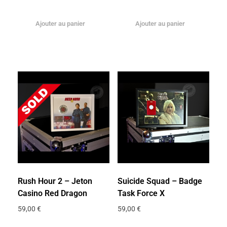
Ajouter au panier
Ajouter au panier
Rush Hour 2 – Jeton
Suicide Squad – Badge
Casino Red Dragon
Task Force X
59,00
€
59,00
€