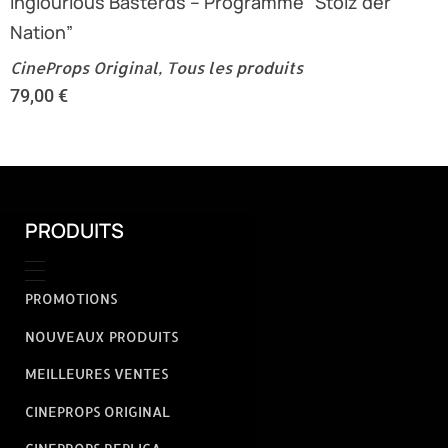
Inglourious Basterds – Programme “Stolz der
Nation”
CineProps Original
,
Tous les produits
79,00
€
PRODUITS
PROMOTIONS
NOUVEAUX PRODUITS
MEILLEURES VENTES
CINEPROPS ORIGINAL