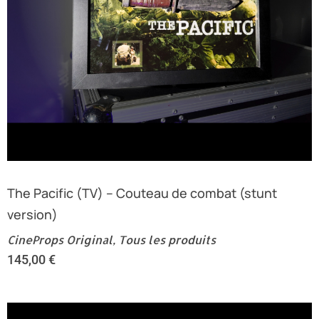
The Pacific (TV) – Couteau de combat (stunt
version)
CineProps Original
,
Tous les produits
145,00
€