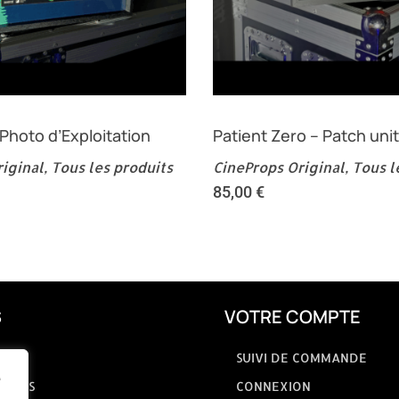
 Photo d’Exploitation
Patient Zero – Patch uni
iginal
,
Tous les produits
CineProps Original
,
Tous l
85,00
€
S
VOTRE COMPTE
SUIVI DE COMMANDE
e
GALES
CONNEXION