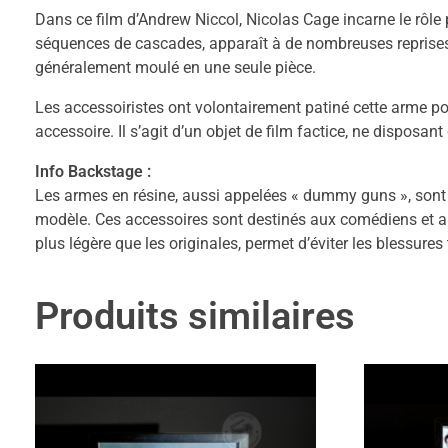
Dans ce film d’Andrew Niccol, Nicolas Cage incarne le rôle p
séquences de cascades, apparaît à de nombreuses reprises d
généralement moulé en une seule pièce.
Les accessoiristes ont volontairement patiné cette arme po
accessoire. Il s’agit d’un objet de film factice, ne disposan
Info Backstage :
Les armes en résine, aussi appelées « dummy guns », sont
modèle. Ces accessoires sont destinés aux comédiens et au
plus légère que les originales, permet d’éviter les blessure
Produits similaires