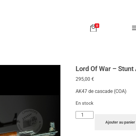
0
Lord Of War – Stun
295,00
€
AK47 de cascade (COA)
En stock
Ajouter au panier