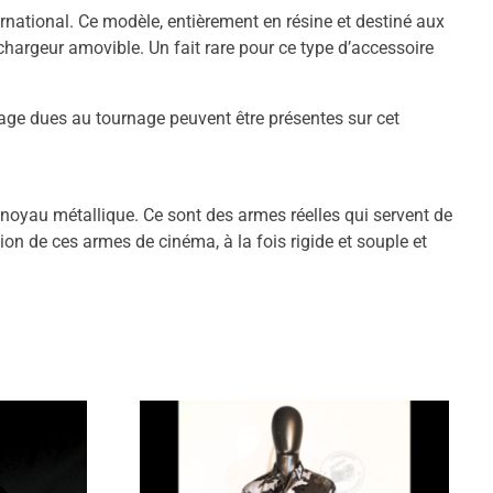
ternational. Ce modèle, entièrement en résine et destiné aux
hargeur amovible. Un fait rare pour ce type d’accessoire
sage dues au tournage peuvent être présentes sur cet
oyau métallique. Ce sont des armes réelles qui servent de
n de ces armes de cinéma, à la fois rigide et souple et