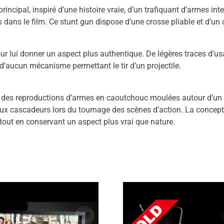
rincipal, inspiré d’une histoire vraie, d’un trafiquant d’armes in
ans le film. Ce stunt gun dispose d’une crosse pliable et d’un c
ur lui donner un aspect plus authentique. De légères traces d’u
t d’aucun mécanisme permettant le tir d’un projectile.
 des reproductions d’armes en caoutchouc moulées autour d’un n
x cascadeurs lors du tournage des scènes d’action. La conceptio
s tout en conservant un aspect plus vrai que nature.