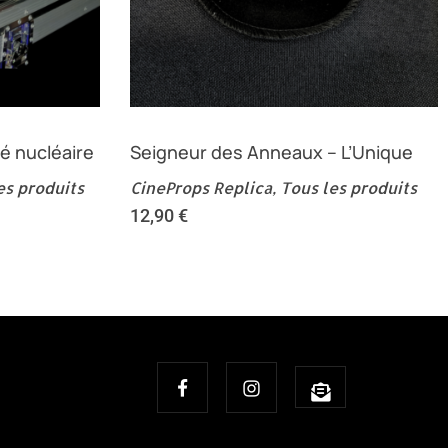
té nucléaire
Seigneur des Anneaux – L’Unique
es produits
CineProps Replica
,
Tous les produits
12,90
€