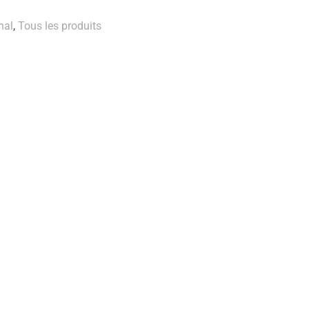
nal
,
Tous les produits