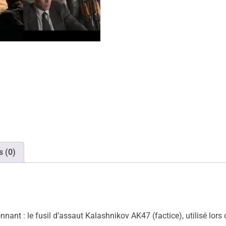
s (0)
nant : le fusil d’assaut Kalashnikov AK47 (factice), utilisé lors