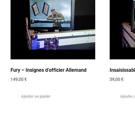
Fury – Insignes d’officier Allemand
Insaisissab
149,00
€
39,00
€
Ajouter au panier
Ajouter 