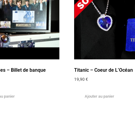
les – Billet de banque
Titanic – Coeur de L’Océan
19,90
€
au panier
Ajouter au panier