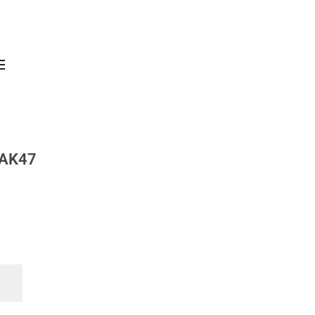
t AK47