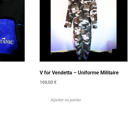
V for Vendetta – Uniforme Militaire
169,00
€
Ajouter au panier