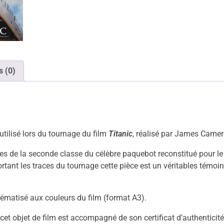
s (0)
tilisé lors du tournage du film
Titanic
, réalisé par James Came
s de la seconde classe du célèbre paquebot reconstitué pour le f
rtant les traces du tournage cette pièce est un véritables témoi
hématisé aux couleurs du film (format A3).
t objet de film est accompagné de son certificat d’authenticit