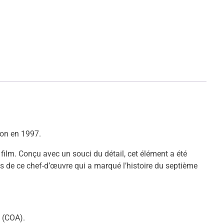
ron en 1997.
ilm. Conçu avec un souci du détail, cet élément a été
ns de ce chef-d’œuvre qui a marqué l’histoire du septième
é (COA).