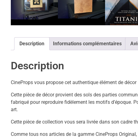
Description
Informations complémentaires
Avi
Description
CineProps vous propose cet authentique élément de décor u
Cette pièce de décor provient des sols des parties commune
fabriqué pour reproduire fidèlement les motifs d’époque. Po
art.
Cette pièce de collection vous sera livrée dans son cadre t
Comme tous nos articles de la gamme CineProps Original, ce