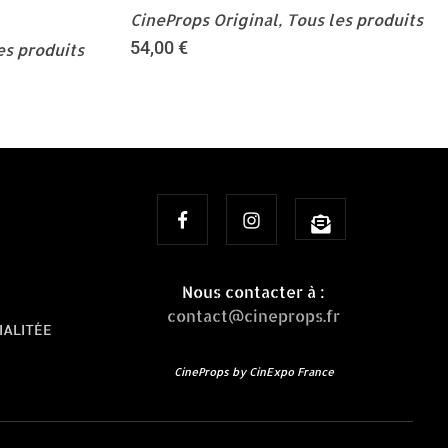
CineProps Original
,
Tous les produits
54,00
€
es produits
Nous contacter à :
contact@cineprops.fr
IALITÉE
CineProps by CinExpo France