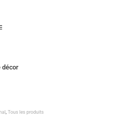
e décor
nal
,
Tous les produits