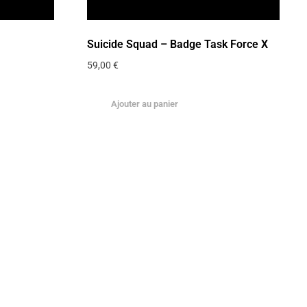
Suicide Squad – Badge Task Force X
59,00
€
Ajouter au panier