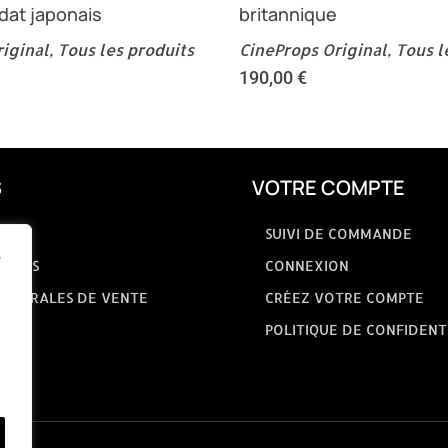
dat japonais
britannique
iginal
,
Tous les produits
CineProps Original
,
Tous l
190,00
€
S
VOTRE COMPTE
SUIVI DE COMMANDE
e
GALES
CONNEXION
GÉNÉRALES DE VENTE
CRÉEZ VOTRE COMPTE
POLITIQUE DE CONFIDENT
NOUS