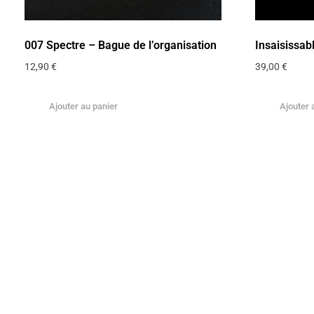
007 Spectre – Bague de l’organisation
Insaisissab
12,90
€
39,00
€
Ajouter au panier
Ajouter 