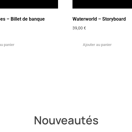
les – Billet de banque
Waterworld – Storyboard
39,00
€
au panier
Ajouter au panier
Nouveautés