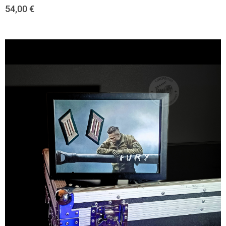
54,00
€