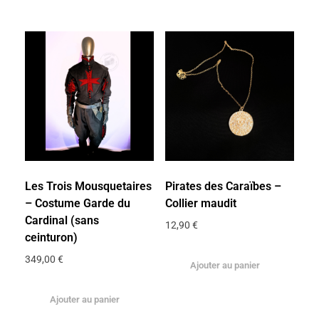
Les Trois Mousquetaires
Pirates des Caraïbes –
– Costume Garde du
Collier maudit
Cardinal (sans
12,90
€
ceinturon)
349,00
€
Ajouter au panier
Ajouter au panier