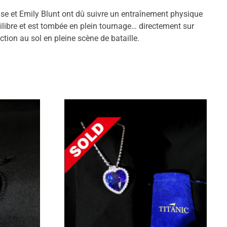
ise et Emily Blunt ont dû suivre un entraînement physique
uilibre et est tombée en plein tournage… directement sur
action au sol en pleine scène de bataille.