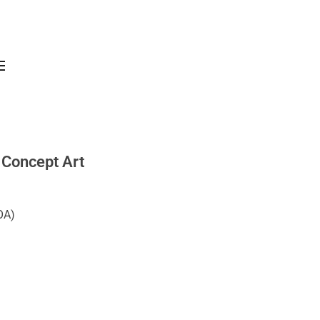
 Concept Art
OA)