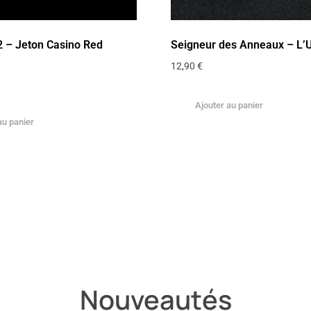
2 – Jeton Casino Red
Seigneur des Anneaux – L’
12,90
€
Ajouter au panier
au panier
Nouveautés