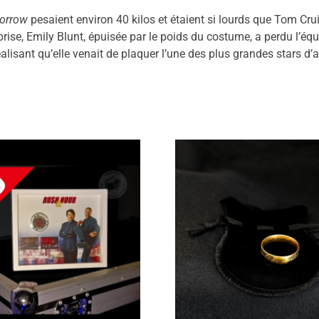
orrow
pesaient environ 40 kilos et étaient si lourds que Tom Cru
rise, Emily Blunt, épuisée par le poids du costume, a perdu l’éq
réalisant qu’elle venait de plaquer l’une des plus grandes stars d’