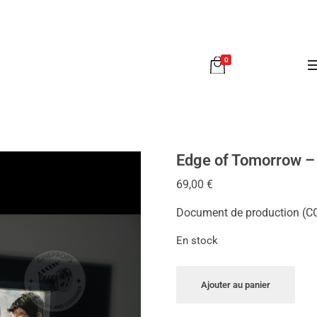
0
Edge of Tomorrow –
69,00
€
Document de production (C
En stock
Ajouter au panier