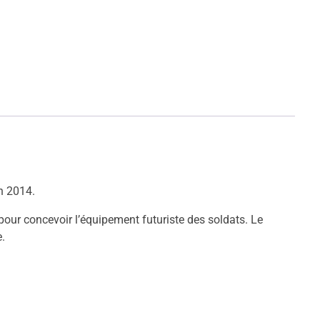
n 2014.
pour concevoir l’équipement futuriste des soldats. Le
.