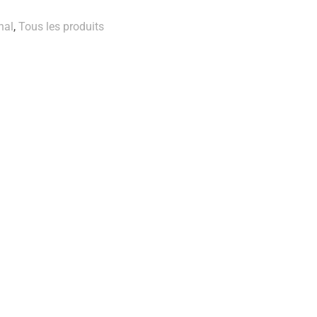
nal
,
Tous les produits