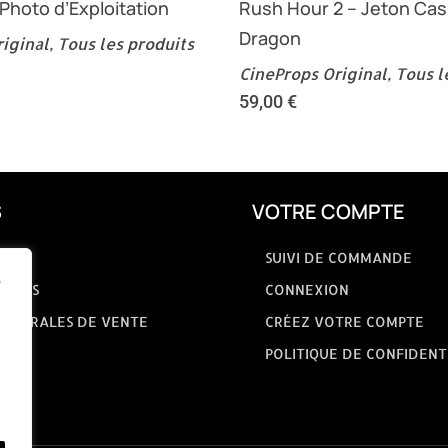
 Photo d’Exploitation
Rush Hour 2 – Jeton Cas
Dragon
iginal
,
Tous les produits
CineProps Original
,
Tous l
59,00
€
S
VOTRE COMPTE
SUIVI DE COMMANDE
e
GALES
CONNEXION
GÉNÉRALES DE VENTE
CRÉEZ VOTRE COMPTE
POLITIQUE DE CONFIDENT
NOUS