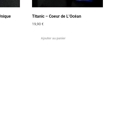
Unique
Titanic – Coeur de L’Océan
19,90
€
Ajouter au panier