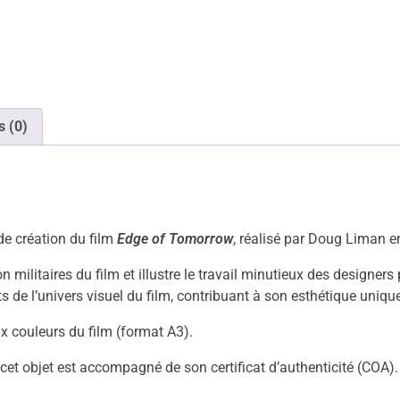
s (0)
de création du film
Edge of Tomorrow
, réalisé par Doug Liman e
ilitaires du film et illustre le travail minutieux des designers 
e l’univers visuel du film, contribuant à son esthétique unique
x couleurs du film (format A3).
et objet est accompagné de son certificat d’authenticité (COA).