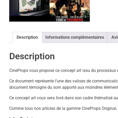
Description
Informations complémentaires
Avi
Description
CineProps vous propose ce concept art issu du processus 
Ce document représente l’une des valises de communication m
document témoigne du soin apporté aux moindres éléments d
Ce concept art vous sera livré dans son cadre thématisé au
Comme tous nos articles de la gamme CineProps Original, c