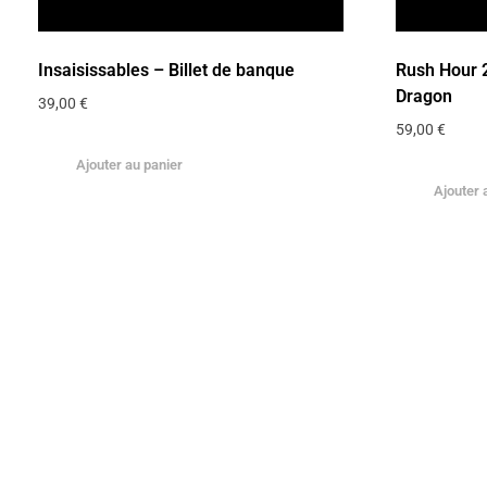
Insaisissables – Billet de banque
Rush Hour 
Dragon
39,00
€
59,00
€
Ajouter au panier
Ajouter 