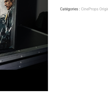
Catégories :
CineProps Origi